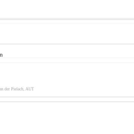
en
an der Pielach, AUT